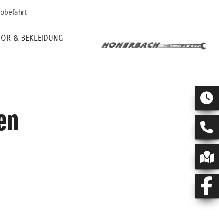
robefahrt
ÖR & BEKLEIDUNG
en