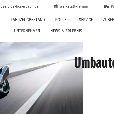
dservice-honerbach.de
Werkstatt-Termin
P
E
FAHRZEUGBESTAND
ROLLER
SERVICE
ZUBEH
UNTERNEHMEN
NEWS & ERLEBNIS
Umbaut