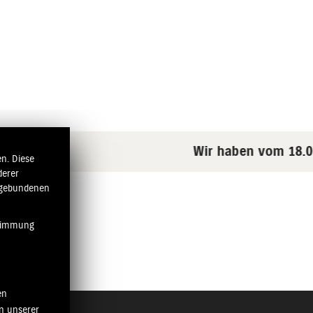
Wir haben vom 18.07
n. Diese
derer
ngebundenen
stimmung
en
n unserer